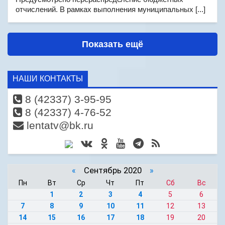
отчислений. В рамках выполнения муниципальных [...]
Показать ещё
НАШИ КОНТАКТЫ
8 (42337) 3-95-95
8 (42337) 4-76-52
lentatv@bk.ru
«
Сентябрь 2020
»
Пн
Вт
Ср
Чт
Пт
Сб
Вс
1
2
3
4
5
6
7
8
9
10
11
12
13
14
15
16
17
18
19
20