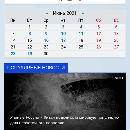
«
Июнь 2021
»
Пн
Вт
Ср
Чт
Пт
Сб
Вс
1
2
3
4
5
6
7
8
9
10
11
12
13
14
15
16
17
18
19
20
21
22
23
24
25
26
27
28
29
30
ПОПУЛЯРНЫЕ НОВОСТИ
Учёные России и Китая подсчитали мировую популяцию
дальневосточного леопарда