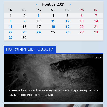
«
Ноябрь 2021
»
Пн
Вт
Ср
Чт
Пт
Сб
Вс
1
2
3
4
5
6
7
8
9
10
11
12
13
14
15
16
17
18
19
20
21
22
23
24
25
26
27
28
29
30
ПОПУЛЯРНЫЕ НОВОСТИ
Учёные России и Китая подсчитали мировую популяцию
дальневосточного леопарда