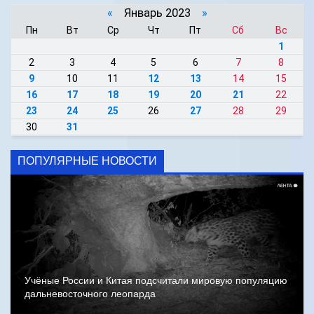
«
Январь 2023
»
Пн
Вт
Ср
Чт
Пт
Сб
Вс
1
2
3
4
5
6
7
8
9
10
11
12
13
14
15
16
17
18
19
20
21
22
23
24
25
26
27
28
29
30
31
ПОПУЛЯРНЫЕ НОВОСТИ
Учёные России и Китая подсчитали мировую популяцию
дальневосточного леопарда