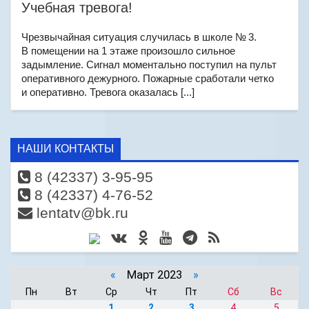
Учебная тревога!
Чрезвычайная ситуация случилась в школе № 3.
В помещении на 1 этаже произошло сильное
задымление. Сигнал моментально поступил на пульт
оперативного дежурного. Пожарные сработали четко
и оперативно. Тревога оказалась [...]
НАШИ КОНТАКТЫ
8 (42337) 3-95-95
8 (42337) 4-76-52
lentatv@bk.ru
«
Март 2023
»
Пн
Вт
Ср
Чт
Пт
Сб
Вс
1
2
3
4
5