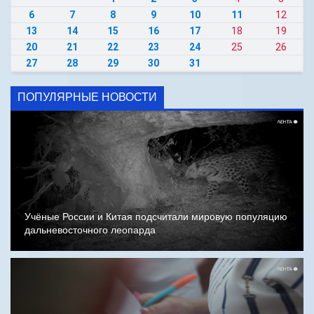
6
7
8
9
10
11
12
13
14
15
16
17
18
19
20
21
22
23
24
25
26
27
28
29
30
31
ПОПУЛЯРНЫЕ НОВОСТИ
Учёные России и Китая подсчитали мировую популяцию
дальневосточного леопарда