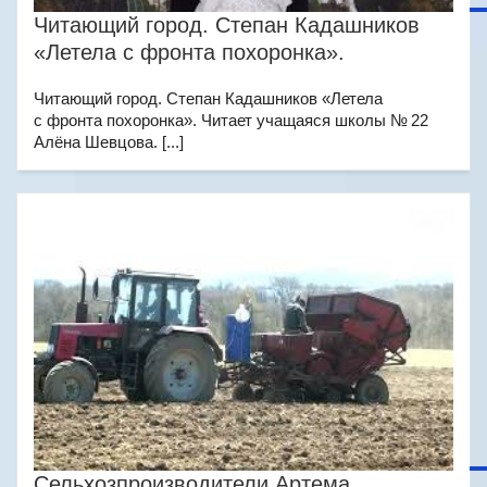
Читающий город. Степан Кадашников
«Летела с фронта похоронка».
Читающий город. Степан Кадашников «Летела
с фронта похоронка». Читает учащаяся школы № 22
Алёна Шевцова. [...]
Сельхозпроизводители Артема