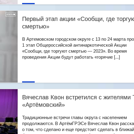
Первый этап акции «Сообщи, где торгу
смертью»
В Артемовском городском округе с 13 по 24 марта пр
1 этап Общероссийской антинаркотической Акции
«Сообщи, где торгуют смертью — 2023». Во время
проведения Акции будут работать «горячие [...]
Вячеслав Квон встретился с жителями 
«Артёмовский»
Традиционные встречи главы округа с населением
продолжаются. В АртёмГРЭСе Вячеслав Квон расск
о том, что сделано и еще предстоит сделать в ближ