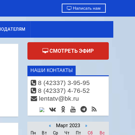
Написать нам
МОДАТЕЛЯМ
СМОТРЕТЬ ЭФИР
НАШИ КОНТАКТЫ
8 (42337) 3-95-95
8 (42337) 4-76-52
lentatv@bk.ru
«
Март 2023
»
Пн
Вт
Ср
Чт
Пт
Сб
Вс