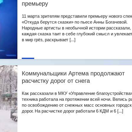
премьеру
11 марта зрителям представили премьеру нового спе
«Откуда берутся сказки» по пьесе Анны Богачевой.
Народные артисты в необычной истории рассказали,
каждая сказка таит в себе глубокий смысл и увлекае
в мир грёз, раскрывает [...]
Коммунальщики Артема продолжают
расчистку дорог от снега
Как рассказали в МКУ «Управление благоустройства»
техника работала на протяжении всей ночи. Велись 
по освобождению от снежных масс основных городск
дорог. На расчистке дорог работали 6 КДМ и 6 [...]