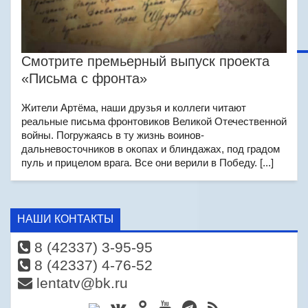
Смотрите премьерный выпуск проекта
«Письма с фронта»
Жители Артёма, наши друзья и коллеги читают
реальные письма фронтовиков Великой Отечественной
войны. Погружаясь в ту жизнь воинов-
дальневосточников в окопах и блиндажах, под градом
пуль и прицелом врага. Все они верили в Победу. [...]
НАШИ КОНТАКТЫ
8 (42337) 3-95-95
8 (42337) 4-76-52
lentatv@bk.ru