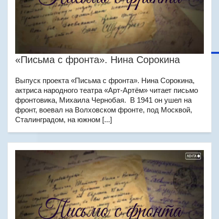
«Письма с фронта». Нина Сорокина
Выпуск проекта «Письма с фронта». Нина Сорокина,
актриса народного театра «Арт-Артём» читает письмо
фронтовика, Михаила Чернобая. В 1941 он ушел на
фронт, воевал на Волховском фронте, под Москвой,
Сталинградом, на южном [...]