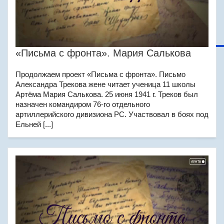
«Письма с фронта». Мария Салькова
Продолжаем проект «Письма с фронта». Письмо
Александра Трекова жене читает ученица 11 школы
Артёма Мария Салькова. 25 июня 1941 г. Треков был
назначен командиром 76-го отдельного
артиллерийского дивизиона РС. Участвовал в боях под
Ельней [...]