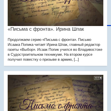
«Письма с фронта». Ирина Шпак
Продолжаем серию «Письма с фронта». Письмо
Исаака Попика читает Ирина Шпак, главный редактор
газеты «Выбор». Исаак Попик учился во Владивостоке
в Судостроительном техникуме. На втором курсе
получил повестку о призыве в армию, [...]