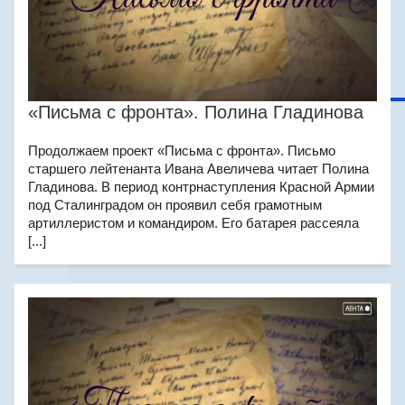
«Письма с фронта». Полина Гладинова
Продолжаем проект «Письма с фронта». Письмо
старшего лейтенанта Ивана Авеличева читает Полина
Гладинова. В период контрнаступления Красной Армии
под Сталинградом он проявил себя грамотным
артиллеристом и командиром. Его батарея рассеяла
[...]