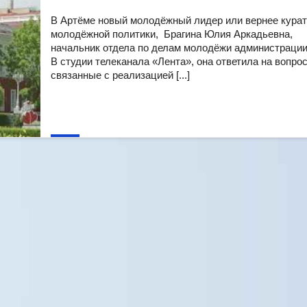
В Артёме новый молодёжный лидер или вернее кура
молодёжной политики, Брагина Юлия Аркадьевна,
начальник отдела по делам молодёжи администрации
В студии телеканала «Лента», она ответила на вопро
связанные с реализацией [...]