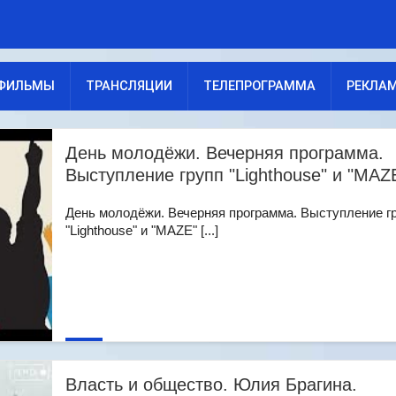
ФИЛЬМЫ
ТРАНСЛЯЦИИ
ТЕЛЕПРОГРАММА
РЕКЛА
День молодёжи. Вечерняя программа.
Выступление групп "Lighthouse" и "МAZ
День молодёжи. Вечерняя программа. Выступление г
"Lighthouse" и "МAZE" [...]
Власть и общество. Юлия Брагина.