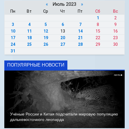
«
Июль 2023
»
Пн
Вт
Ср
Чт
Пт
Сб
Вс
1
2
3
4
5
6
7
8
9
10
11
12
13
14
15
16
17
18
19
20
21
22
23
24
25
26
27
28
29
30
31
ПОПУЛЯРНЫЕ НОВОСТИ
Учёные России и Китая подсчитали мировую популяцию
дальневосточного леопарда