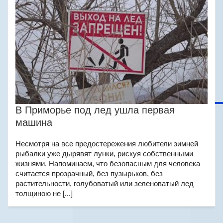
В Приморье под лед ушла первая
машина
Несмотря на все предостережения любители зимней
рыбалки уже дырявят лунки, рискуя собственными
жизнями. Напоминаем, что безопасным для человека
считается прозрачный, без пузырьков, без
растительности, голубоватый или зеленоватый лед
толщиною не [...]