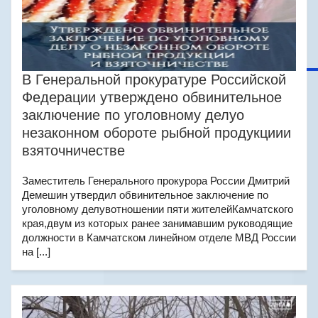
В Генеральной прокуратуре Российской
Федерации утверждено обвинительное
заключение по уголовному делуо
незаконном обороте рыбной продукциии
взяточничестве
Заместитель Генерального прокурора России Дмитрий
Демешин утвердил обвинительное заключение по
уголовному делувотношении пяти жителейКамчатского
края,двум из которых ранее занимавшим руководящие
должности в Камчатском линейном отделе МВД России
на [...]