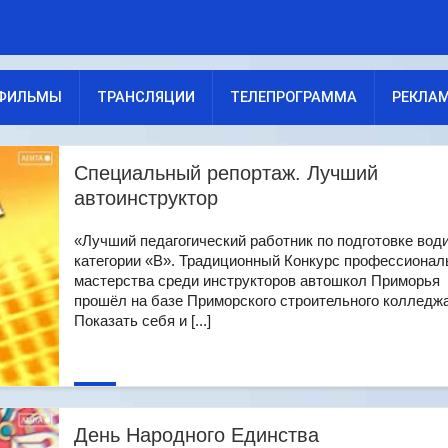
ФИЛЬМЫ
ТРАНСЛЯЦИИ
ТЕЛЕПРОГРАММА
РЕКЛА
Специальный репортаж. Лучший
автоинструктор
«Лучший педагогический работник по подготовке вод
категории «В». Традиционный Конкурс профессионал
мастерства среди инструкторов автошкол Приморья
прошёл на базе Приморского строительного колледж
Показать себя и [...]
День Народного Единства