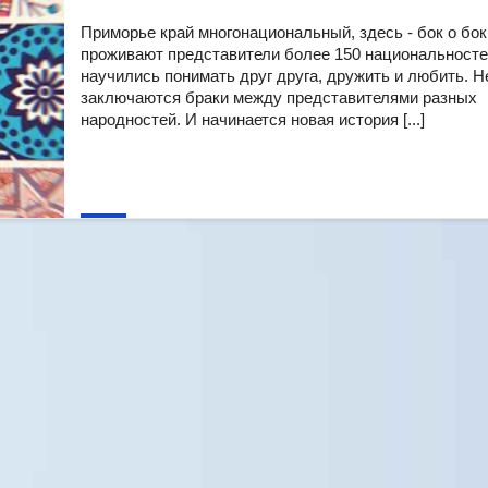
Приморье край многонациональный, здесь - бок о бок
проживают представители более 150 национальност
научились понимать друг друга, дружить и любить. 
заключаются браки между представителями разных
народностей. И начинается новая история [...]