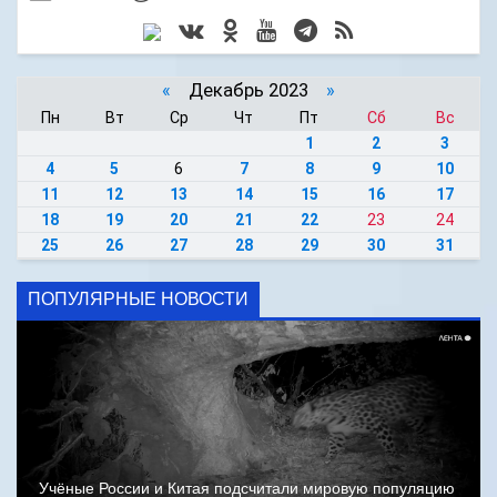
«
Декабрь 2023
»
Пн
Вт
Ср
Чт
Пт
Сб
Вс
1
2
3
4
5
6
7
8
9
10
11
12
13
14
15
16
17
18
19
20
21
22
23
24
25
26
27
28
29
30
31
ПОПУЛЯРНЫЕ НОВОСТИ
Учёные России и Китая подсчитали мировую популяцию