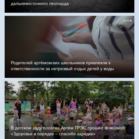
дальневосточного леопарда
Родителей артёмовских школьников привлекли к
ответственности за нетрезвый отдых детей у воды
В детском саду посёлка Артём ГРЭС прошёл флешмоб
«Здоровье в порядке – спасибо зарядке»