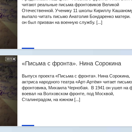
читают реальные письма фронтовиков Великой
Отечественной. Ученику 11 школы Кириллу Кашаном
выпало читать письмо Анатолия Бондаренко матери. 
он был призван на военную службу. [...]
«Письма с фронта». Нина Сорокина
Выпуск проекта «Письма с фронта». Нина Сорокина,
актриса народного театра «Арт-Артём» читает письмо
фронтовика, Михаила Чернобая. В 1941 он ушел на ф
воевал на Волховском фронте, под Москвой,
Сталинградом, на южном [...]