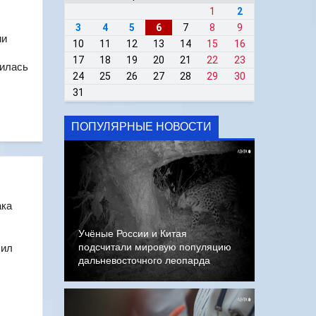
1
2
3
4
5
6
7
8
9
ии
10
11
12
13
14
15
16
17
18
19
20
21
22
23
дилась
24
25
26
27
28
29
30
31
ПОПУЛЯРНЫЕ НОВОСТИ
ака
Учёные России и Китая
подсчитали мировую популяцию
чил
дальневосточного леопарда