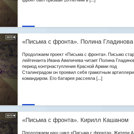
«Письма с фронта». Полина Гладинова
Продолжаем проект «Письма с фронта». Письмо ста
лейтенанта Ивана Авеличева читает Полина Гладинов
период контрнаступления Красной Армии под
Сталинградом он проявил себя грамотным артиллери
командиром. Его батарея рассеяла [...]
«Письма с фронта». Кирилл Кашаном
Продолжаем наш цикл «Письма с фронта». Жители 