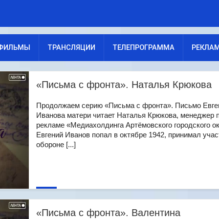
ФИЛЬМЫ
ТРАНСЛЯЦИИ
ТЕЛЕПРОГРАММА
РЕКЛА
«Письма с фронта». Наталья Крюкова
Продолжаем серию «Письма с фронта». Письмо Евге
Иванова матери читает Наталья Крюкова, менеджер 
рекламе «Медиахолдинга Артёмовского городского ок
Евгений Иванов попал в октябре 1942, принимал учас
обороне [...]
«Письма с фронта». Валентина