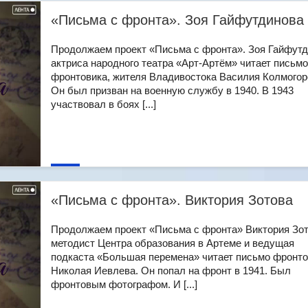
«Письма с фронта». Зоя Гайфутдинова
Продолжаем проект «Письма с фронта». Зоя Гайфутд
актриса народного театра «Арт-Артём» читает письмо
фронтовика, жителя Владивостока Василия Колмогор
Он был призван на военную службу в 1940. В 1943
участвовал в боях [...]
«Письма с фронта». Виктория Зотова
Продолжаем проект «Письма с фронта» Виктория Зот
методист Центра образования в Артеме и ведущая
подкаста «Большая перемена» читает письмо фронто
Николая Иевлева. Он попал на фронт в 1941. Был
фронтовым фотографом. И [...]