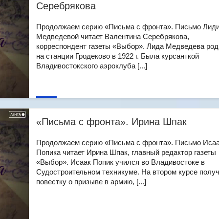
Серебрякова
Продолжаем серию «Письма с фронта». Письмо Лид
Медведевой читает Валентина Серебрякова,
корреспондент газеты «Выбор». Лида Медведева ро
на станции Гродеково в 1922 г. Была курсанткой
Владивостокского аэроклуба [...]
«Письма с фронта». Ирина Шпак
Продолжаем серию «Письма с фронта». Письмо Иса
Попика читает Ирина Шпак, главный редактор газеты
«Выбор». Исаак Попик учился во Владивостоке в
Судостроительном техникуме. На втором курсе полу
повестку о призыве в армию, [...]