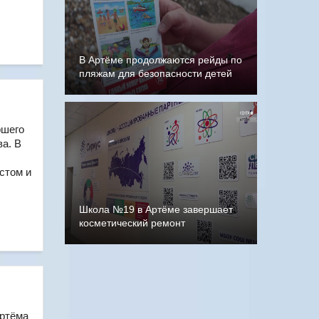
В Артёме продолжаются рейды по
пляжам для безопасности детей
ршего
а. В
стом и
Школа №19 в Артёме завершает
косметический ремонт
Артёма