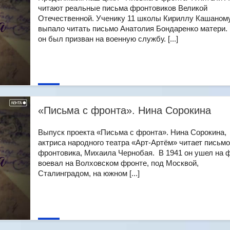
читают реальные письма фронтовиков Великой
Отечественной. Ученику 11 школы Кириллу Кашаном
выпало читать письмо Анатолия Бондаренко матери. 
он был призван на военную службу. [...]
«Письма с фронта». Нина Сорокина
Выпуск проекта «Письма с фронта». Нина Сорокина,
актриса народного театра «Арт-Артём» читает письмо
фронтовика, Михаила Чернобая. В 1941 он ушел на ф
воевал на Волховском фронте, под Москвой,
Сталинградом, на южном [...]