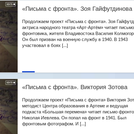
«Письма с фронта». Зоя Гайфутдинова
Продолжаем проект «Письма с фронта». Зоя Гайфутд
актриса народного театра «Арт-Артём» читает письмо
фронтовика, жителя Владивостока Василия Колмогор
Он был призван на военную службу в 1940. В 1943
участвовал в боях [...]
«Письма с фронта». Виктория Зотова
Продолжаем проект «Письма с фронта» Виктория Зот
методист Центра образования в Артеме и ведущая
подкаста «Большая перемена» читает письмо фронто
Николая Иевлева. Он попал на фронт в 1941. Был
фронтовым фотографом. И [...]