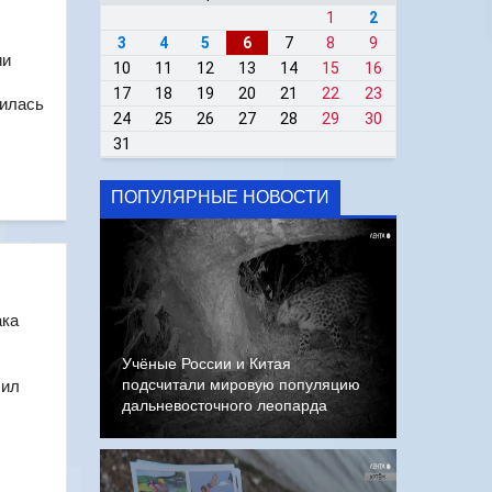
1
2
3
4
5
6
7
8
9
ии
10
11
12
13
14
15
16
17
18
19
20
21
22
23
дилась
24
25
26
27
28
29
30
31
ПОПУЛЯРНЫЕ НОВОСТИ
ака
Учёные России и Китая
подсчитали мировую популяцию
чил
дальневосточного леопарда