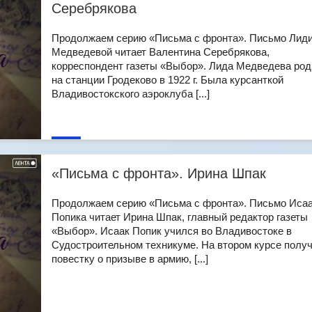
Серебрякова
Продолжаем серию «Письма с фронта». Письмо Лид
Медведевой читает Валентина Серебрякова,
корреспондент газеты «Выбор». Лида Медведева ро
на станции Гродеково в 1922 г. Была курсанткой
Владивостокского аэроклуба [...]
«Письма с фронта». Ирина Шпак
Продолжаем серию «Письма с фронта». Письмо Иса
Попика читает Ирина Шпак, главный редактор газеты
«Выбор». Исаак Попик учился во Владивостоке в
Судостроительном техникуме. На втором курсе полу
повестку о призыве в армию, [...]