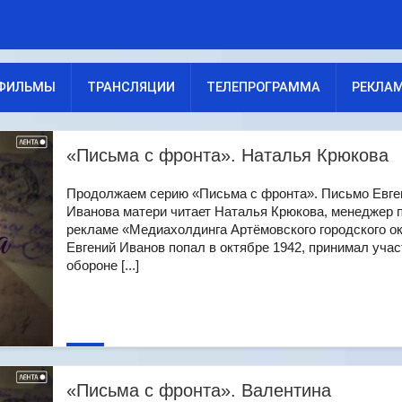
ФИЛЬМЫ
ТРАНСЛЯЦИИ
ТЕЛЕПРОГРАММА
РЕКЛА
«Письма с фронта». Наталья Крюкова
Продолжаем серию «Письма с фронта». Письмо Евге
Иванова матери читает Наталья Крюкова, менеджер 
рекламе «Медиахолдинга Артёмовского городского ок
Евгений Иванов попал в октябре 1942, принимал учас
обороне [...]
«Письма с фронта». Валентина