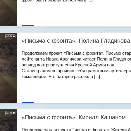
«Письма с фронта». Полина Гладинова
Продолжаем проект «Письма с фронта». Письмо ста
лейтенанта Ивана Авеличева читает Полина Гладинов
период контрнаступления Красной Армии под
Сталинградом он проявил себя грамотным артиллери
командиром. Его батарея рассеяла [...]
«Письма с фронта». Кирилл Кашаном
Продолжаем наш цикл «Письма с фронта». Жители 