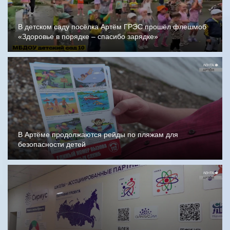
В детском саду посёлка Артём ГРЭС прошёл флешмоб
«Здоровье в порядке – спасибо зарядке»
В Артёме продолжаются рейды по пляжам для
безопасности детей