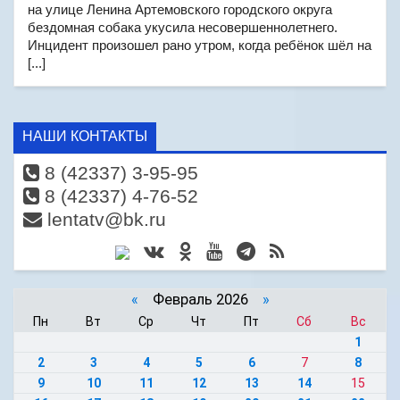
на улице Ленина Артемовского городского округа
бездомная собака укусила несовершеннолетнего.
Инцидент произошел рано утром, когда ребёнок шёл на
[...]
НАШИ КОНТАКТЫ
8 (42337) 3-95-95
8 (42337) 4-76-52
lentatv@bk.ru
«
Февраль 2026
»
Пн
Вт
Ср
Чт
Пт
Сб
Вс
1
2
3
4
5
6
7
8
9
10
11
12
13
14
15