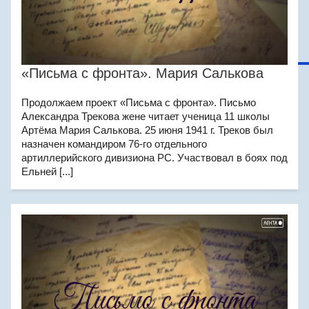
«Письма с фронта». Мария Салькова
Продолжаем проект «Письма с фронта». Письмо
Александра Трекова жене читает ученица 11 школы
Артёма Мария Салькова. 25 июня 1941 г. Треков был
назначен командиром 76-го отдельного
артиллерийского дивизиона РС. Участвовал в боях под
Ельней [...]