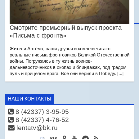
Смотрите премьерный выпуск проекта
«Письма с фронта»
Жители Артёма, наши друзья и коллеги читают
реальные письма фронтовиков Великой Отечественной
войны. Погружаясь в ту жизнь воинов-
дальневосточников в окопах и блиндажах, под градом
пуль и прицелом врага. Все они верили в Победу. [...]
НАШИ КОНТАКТЫ
8 (42337) 3-95-95
8 (42337) 4-76-52
lentatv@bk.ru