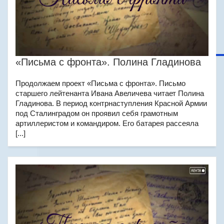
«Письма с фронта». Полина Гладинова
Продолжаем проект «Письма с фронта». Письмо
старшего лейтенанта Ивана Авеличева читает Полина
Гладинова. В период контрнаступления Красной Армии
под Сталинградом он проявил себя грамотным
артиллеристом и командиром. Его батарея рассеяла
[...]