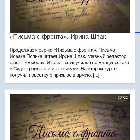
«Письма с фронта». Ирина Шпак
Продолжаем серию «Письма с фронта». Письмо
Исаака Попика читает Ирина Шпак, главный редактор
газеты «Выбор». Исаак Попик учился во Владивостоке
в Судостроительном техникуме. На втором курсе
получил повестку о призыве в армию, [...]