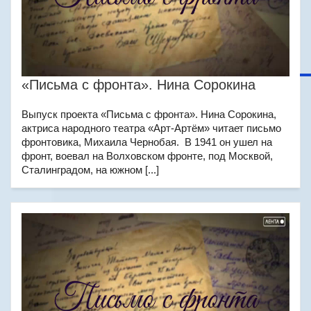
«Письма с фронта». Нина Сорокина
Выпуск проекта «Письма с фронта». Нина Сорокина,
актриса народного театра «Арт-Артём» читает письмо
фронтовика, Михаила Чернобая. В 1941 он ушел на
фронт, воевал на Волховском фронте, под Москвой,
Сталинградом, на южном [...]