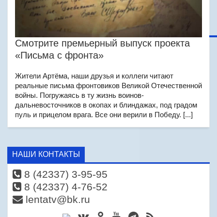
Смотрите премьерный выпуск проекта
«Письма с фронта»
Жители Артёма, наши друзья и коллеги читают
реальные письма фронтовиков Великой Отечественной
войны. Погружаясь в ту жизнь воинов-
дальневосточников в окопах и блиндажах, под градом
пуль и прицелом врага. Все они верили в Победу. [...]
НАШИ КОНТАКТЫ
8 (42337) 3-95-95
8 (42337) 4-76-52
lentatv@bk.ru