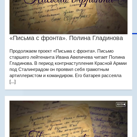
«Письма с фронта». Полина Гладинова
Продолжаем проект «Письма с фронта». Письмо
старшего лейтенанта Ивана Авеличева читает Полина
Гладинова. В период контрнаступления Красной Армии
под Сталинградом он проявил себя грамотным
артиллеристом и командиром. Его батарея рассеяла
[...]