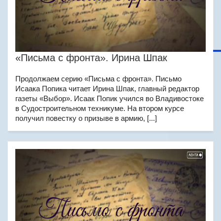
«Письма с фронта». Ирина Шпак
Продолжаем серию «Письма с фронта». Письмо
Исаака Попика читает Ирина Шпак, главный редактор
газеты «Выбор». Исаак Попик учился во Владивостоке
в Судостроительном техникуме. На втором курсе
получил повестку о призыве в армию, [...]