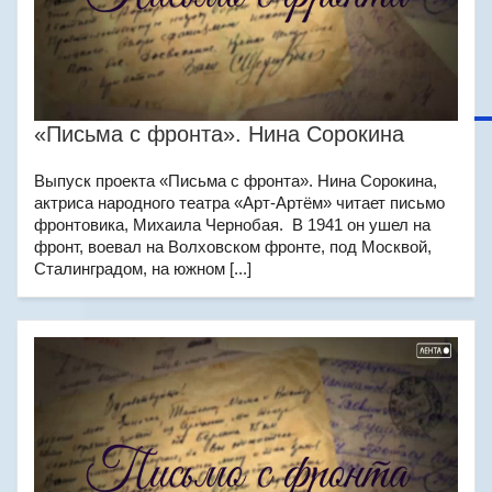
«Письма с фронта». Нина Сорокина
Выпуск проекта «Письма с фронта». Нина Сорокина,
актриса народного театра «Арт-Артём» читает письмо
фронтовика, Михаила Чернобая. В 1941 он ушел на
фронт, воевал на Волховском фронте, под Москвой,
Сталинградом, на южном [...]