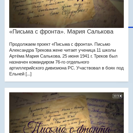
«Письма с фронта». Мария Салькова
Продолжаем проект «Письма с фронта». Письмо
Александра Трекова жене читает ученица 11 школы
Артёма Мария Салькова. 25 июня 1941 г. Треков был
назначен командиром 76-го отдельного
артиллерийского дивизиона РС. Участвовал в боях под
Ельней [...]