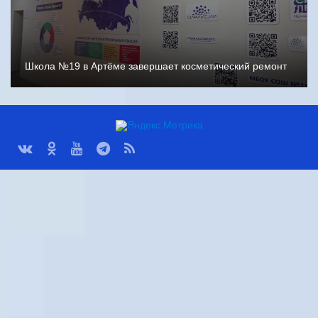
Школа №19 в Артёме завершает косметический ремонт