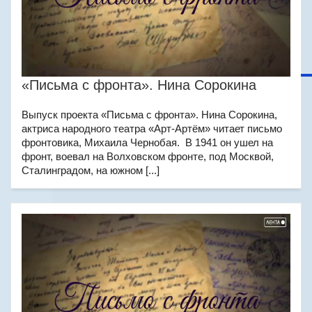
«Письма с фронта». Нина Сорокина
Выпуск проекта «Письма с фронта». Нина Сорокина,
актриса народного театра «Арт-Артём» читает письмо
фронтовика, Михаила Чернобая. В 1941 он ушел на
фронт, воевал на Волховском фронте, под Москвой,
Сталинградом, на южном [...]