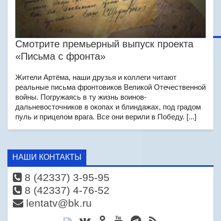
Смотрите премьерный выпуск проекта
«Письма с фронта»
Жители Артёма, наши друзья и коллеги читают
реальные письма фронтовиков Великой Отечественной
войны. Погружаясь в ту жизнь воинов-
дальневосточников в окопах и блиндажах, под градом
пуль и прицелом врага. Все они верили в Победу. [...]
НАШИ КОНТАКТЫ
8 (42337) 3-95-95
8 (42337) 4-76-52
lentatv@bk.ru