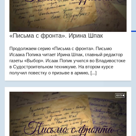
«Письма с фронта». Ирина Шпак
Продолжаем серию «Письма с фронта». Письмо
Исаака Попика читает Ирина Шпак, главный редактор
газеты «Выбор». Исаак Попик учился во Владивостоке
в Судостроительном техникуме. На втором курсе
получил повестку о призыве в армию, [...]