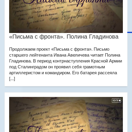
«Письма с фронта». Полина Гладинова
Продолжаем проект «Письма с фронта». Письмо
старшего лейтенанта Ивана Авеличева читает Полина
Гладинова. В период контрнаступления Красной Армии
под Сталинградом он проявил себя грамотным
артиллеристом и командиром. Его батарея рассеяла
[...]