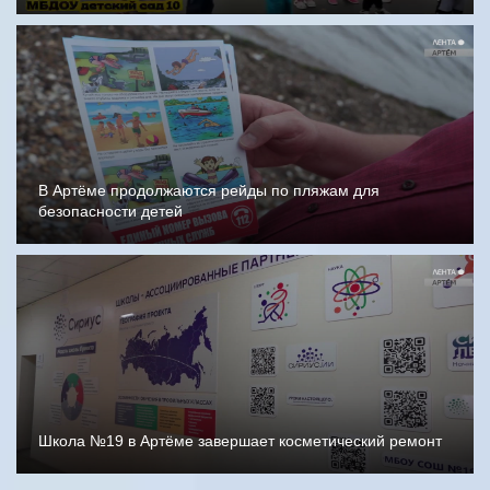
В Артёме продолжаются рейды по пляжам для
безопасности детей
Школа №19 в Артёме завершает косметический ремонт