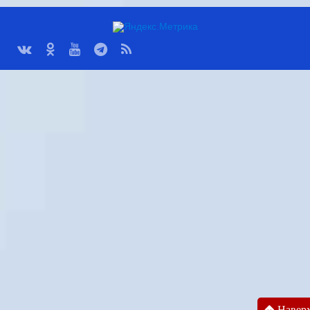
Навер