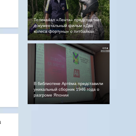
Телеканал «Лента» представляет
документальный фильм «Два
колеса фортуны» о питбайках
В библиотеке Артёма представили
уникальный сборник 1946 года о
разгроме Японии
а