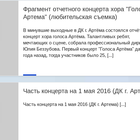
Фрагмент отчетного концерта хора "Гол
Артема" (любительская съемка)
В минувшие выходные в ДК г. Артёма состоялся отч
концерт хора голоса Артёма. Талантливых ребят,
мечтающих о сцене, собрала профессиональный дир
Юлия Беззубова. Первый концерт "Голоса Артёма" да
года назад, тогда участников было 25, [...]
Часть концерта на 1 мая 2016 (ДК г. Ар
Часть концерта на 1 мая 2016 (ДК г. Артема) [...]