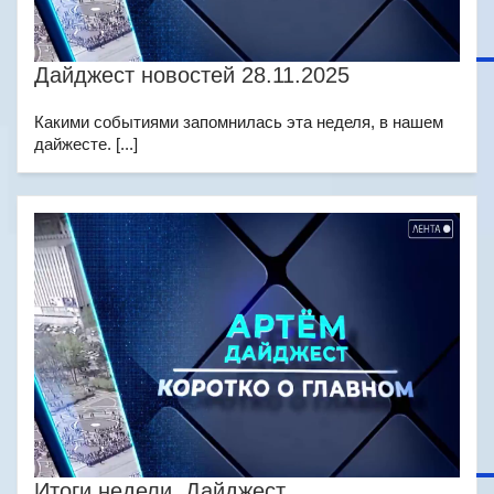
Дайджест новостей 28.11.2025
Какими событиями запомнилась эта неделя, в нашем
дайжесте. [...]
Итоги недели. Дайджест