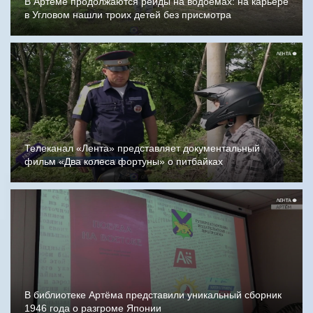
В Артёме продолжаются рейды на водоёмах: на карьере
в Угловом нашли троих детей без присмотра
Телеканал «Лента» представляет документальный
фильм «Два колеса фортуны» о питбайках
В библиотеке Артёма представили уникальный сборник
1946 года о разгроме Японии