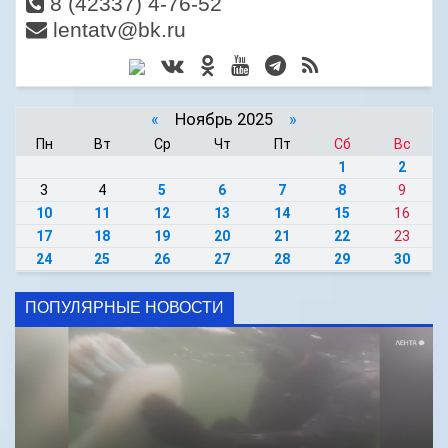
8 (42337) 4-76-52
lentatv@bk.ru
«
Ноябрь 2025
»
Пн
Вт
Ср
Чт
Пт
Сб
Вс
1
2
3
4
5
6
7
8
9
10
11
12
13
14
15
16
17
18
19
20
21
22
23
24
25
26
27
28
29
30
ПОПУЛЯРНЫЕ НОВОСТИ