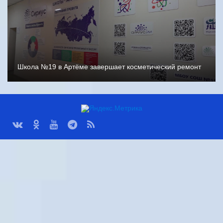
Школа №19 в Артёме завершает косметический ремонт