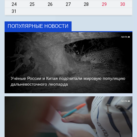
24
25
26
27
28
29
30
31
ПОПУЛЯРНЫЕ НОВОСТИ
Учёные России и Китая подсчитали мировую популяцию
дальневосточного леопарда