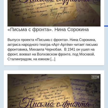
«Письма с фронта». Нина Сорокина
Выпуск проекта «Письма с фронта». Нина Сорокина,
актриса народного театра «Арт-Артём» читает письмо
фронтовика, Михаила Чернобая. В 1941 он ушел на
фронт, воевал на Волховском фронте, под Москвой,
Сталинградом, на южном [...]