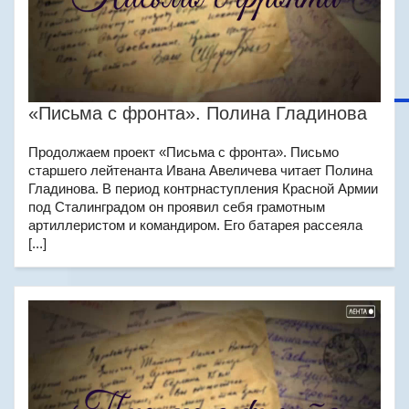
«Письма с фронта». Полина Гладинова
Продолжаем проект «Письма с фронта». Письмо
старшего лейтенанта Ивана Авеличева читает Полина
Гладинова. В период контрнаступления Красной Армии
под Сталинградом он проявил себя грамотным
артиллеристом и командиром. Его батарея рассеяла
[...]