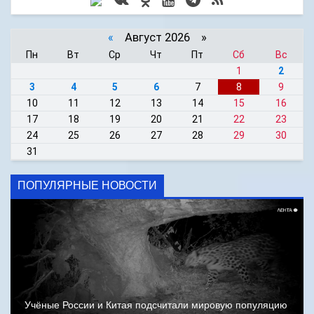
«
Август 2026 »
Пн
Вт
Ср
Чт
Пт
Сб
Вс
1
2
3
4
5
6
7
8
9
10
11
12
13
14
15
16
17
18
19
20
21
22
23
24
25
26
27
28
29
30
31
ПОПУЛЯРНЫЕ НОВОСТИ
Учёные России и Китая подсчитали мировую популяцию