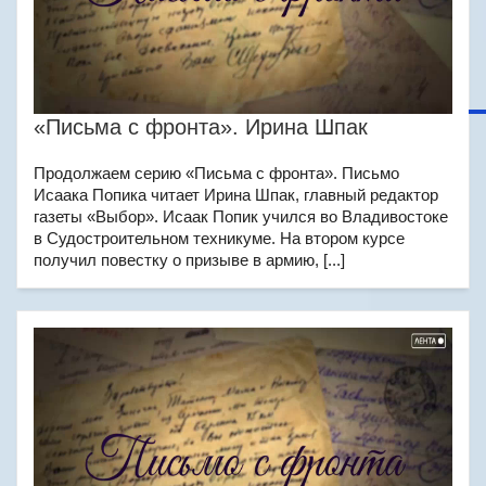
«Письма с фронта». Ирина Шпак
Продолжаем серию «Письма с фронта». Письмо
Исаака Попика читает Ирина Шпак, главный редактор
газеты «Выбор». Исаак Попик учился во Владивостоке
в Судостроительном техникуме. На втором курсе
получил повестку о призыве в армию, [...]