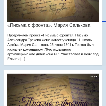
«Письма с фронта». Мария Салькова
Продолжаем проект «Письма с фронта». Письмо
Александра Трекова жене читает ученица 11 школы
Артёма Мария Салькова. 25 июня 1941 г. Треков был
назначен командиром 76-го отдельного
артиллерийского дивизиона РС. Участвовал в боях под
Ельней [...]