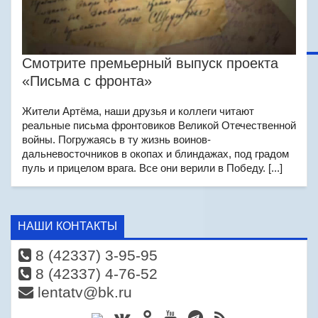
Смотрите премьерный выпуск проекта
«Письма с фронта»
Жители Артёма, наши друзья и коллеги читают
реальные письма фронтовиков Великой Отечественной
войны. Погружаясь в ту жизнь воинов-
дальневосточников в окопах и блиндажах, под градом
пуль и прицелом врага. Все они верили в Победу. [...]
НАШИ КОНТАКТЫ
8 (42337) 3-95-95
8 (42337) 4-76-52
lentatv@bk.ru