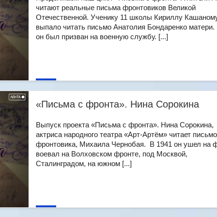
читают реальные письма фронтовиков Великой
Отечественной. Ученику 11 школы Кириллу Кашаном
выпало читать письмо Анатолия Бондаренко матери. 
он был призван на военную службу. [...]
«Письма с фронта». Нина Сорокина
Выпуск проекта «Письма с фронта». Нина Сорокина,
актриса народного театра «Арт-Артём» читает письмо
фронтовика, Михаила Чернобая. В 1941 он ушел на ф
воевал на Волховском фронте, под Москвой,
Сталинградом, на южном [...]