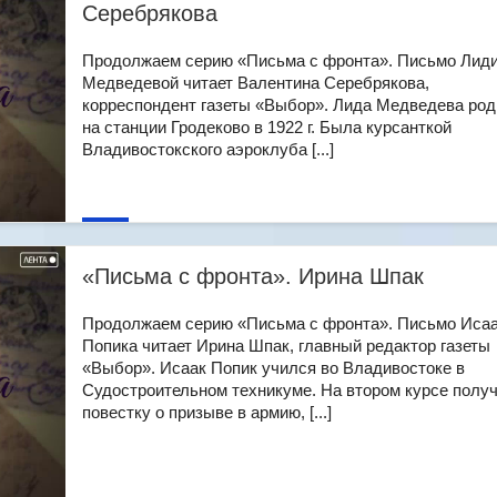
Серебрякова
Продолжаем серию «Письма с фронта». Письмо Лид
Медведевой читает Валентина Серебрякова,
корреспондент газеты «Выбор». Лида Медведева ро
на станции Гродеково в 1922 г. Была курсанткой
Владивостокского аэроклуба [...]
«Письма с фронта». Ирина Шпак
Продолжаем серию «Письма с фронта». Письмо Иса
Попика читает Ирина Шпак, главный редактор газеты
«Выбор». Исаак Попик учился во Владивостоке в
Судостроительном техникуме. На втором курсе полу
повестку о призыве в армию, [...]