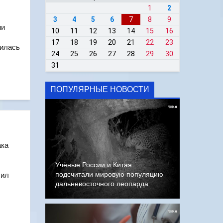
1
2
3
4
5
6
7
8
9
ии
10
11
12
13
14
15
16
17
18
19
20
21
22
23
дилась
24
25
26
27
28
29
30
31
ПОПУЛЯРНЫЕ НОВОСТИ
ака
Учёные России и Китая
подсчитали мировую популяцию
чил
дальневосточного леопарда