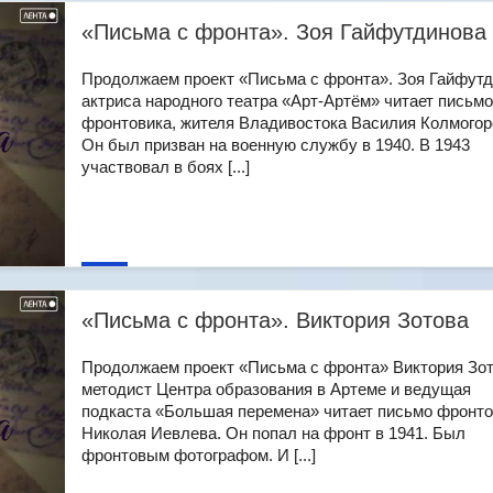
«Письма с фронта». Зоя Гайфутдинова
Продолжаем проект «Письма с фронта». Зоя Гайфутд
актриса народного театра «Арт-Артём» читает письмо
фронтовика, жителя Владивостока Василия Колмогор
Он был призван на военную службу в 1940. В 1943
участвовал в боях [...]
«Письма с фронта». Виктория Зотова
Продолжаем проект «Письма с фронта» Виктория Зот
методист Центра образования в Артеме и ведущая
подкаста «Большая перемена» читает письмо фронто
Николая Иевлева. Он попал на фронт в 1941. Был
фронтовым фотографом. И [...]