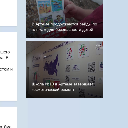
В Артёме продолжаются рейды по
пляжам для безопасности детей
ршего
а. В
стом и
Школа №19 в Артёме завершает
косметический ремонт
Артёма