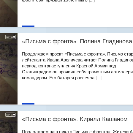
«Письма с фронта». Полина Гладинова
Продолжаем проект «Письма с фронта». Письмо ста
лейтенанта Ивана Авеличева читает Полина Гладинов
период контрнаступления Красной Армии под
Сталинградом он проявил себя грамотным артиллери
командиром. Его батарея рассеяла [...]
«Письма с фронта». Кирилл Кашаном
Продолжаем наш цикл «Письма с фронта». Жители 