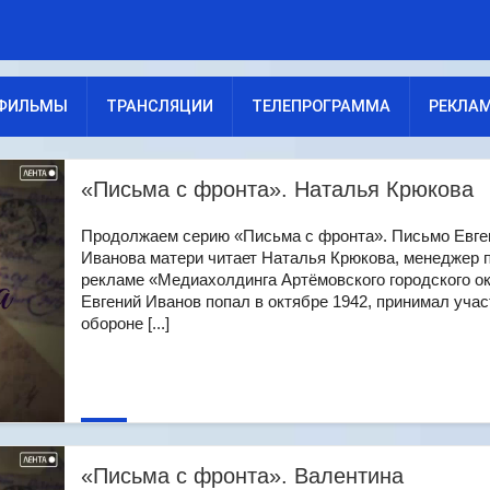
ФИЛЬМЫ
ТРАНСЛЯЦИИ
ТЕЛЕПРОГРАММА
РЕКЛА
«Письма с фронта». Наталья Крюкова
Продолжаем серию «Письма с фронта». Письмо Евге
Иванова матери читает Наталья Крюкова, менеджер 
рекламе «Медиахолдинга Артёмовского городского ок
Евгений Иванов попал в октябре 1942, принимал учас
обороне [...]
«Письма с фронта». Валентина