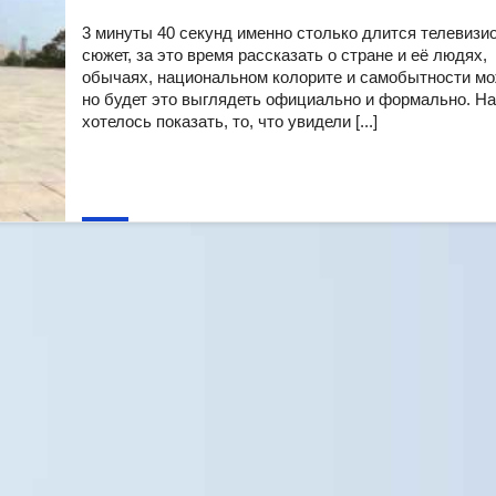
3 минуты 40 секунд именно столько длится телевизи
сюжет, за это время рассказать о стране и её людях,
обычаях, национальном колорите и самобытности мо
но будет это выглядеть официально и формально. Н
хотелось показать, то, что увидели [...]