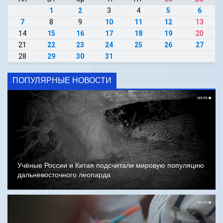
1
2
3
4
5
6
7
8
9
10
11
12
13
14
15
16
17
18
19
20
21
22
23
24
25
26
27
28
29
30
31
ПОПУЛЯРНЫЕ НОВОСТИ
Учёные России и Китая подсчитали мировую популяцию
дальневосточного леопарда