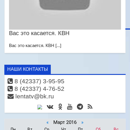
Вас это касается. КВН
Вас это касается. КВН [...]
НАШИ КОНТАКТЫ
8 (42337) 3-95-95
8 (42337) 4-76-52
lentatv@bk.ru
«
Март 2016
»
Пн
Вт
Ср
Чт
Пт
Сб
Вс