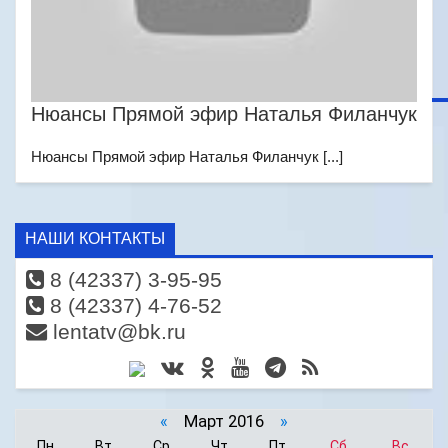
Нюансы Прямой эфир Наталья Филанчук
Нюансы Прямой эфир Наталья Филанчук [...]
НАШИ КОНТАКТЫ
8 (42337) 3-95-95
8 (42337) 4-76-52
lentatv@bk.ru
«
Март 2016
»
Пн
Вт
Ср
Чт
Пт
Сб
Вс