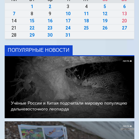
1
2
3
4
5
6
7
8
9
10
11
12
13
14
15
16
17
18
19
20
21
22
23
24
25
26
27
28
29
30
31
ПОПУЛЯРНЫЕ НОВОСТИ
Учёные России и Китая подсчитали мировую популяцию
дальневосточного леопарда