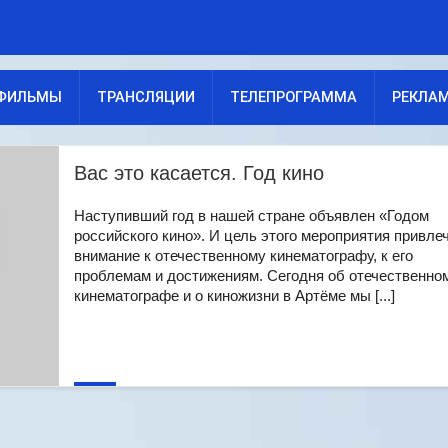
ФИЛЬМЫ
ТРАНСЛЯЦИИ
ТЕЛЕПРОГРАММА
РЕКЛА
Вас это касается. Год кино
Наступивший год в нашей стране объявлен «Годом
российского кино». И цель этого мероприятия привле
внимание к отечественному кинематографу, к его
проблемам и достижениям. Сегодня об отечественно
кинематографе и о киножизни в Артёме мы [...]