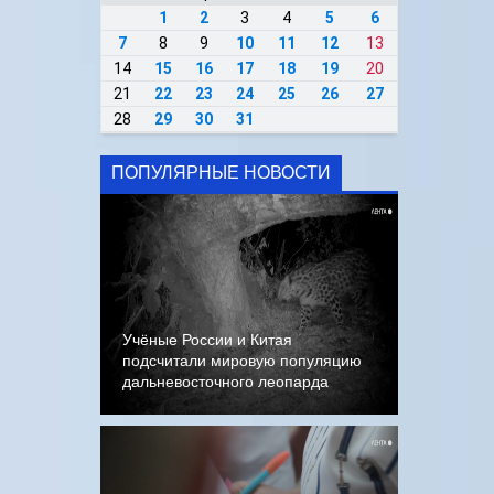
1
2
3
4
5
6
7
8
9
10
11
12
13
14
15
16
17
18
19
20
21
22
23
24
25
26
27
28
29
30
31
ПОПУЛЯРНЫЕ НОВОСТИ
Учёные России и Китая
подсчитали мировую популяцию
дальневосточного леопарда