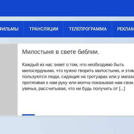
ФИЛЬМЫ
ТРАНСЛЯЦИИ
ТЕЛЕПРОГРАММА
РЕКЛА
Милостыня в свете библии.
Каждый из нас знает о том, что необходимо быть
милосердными, что нужно творить милостыню, и эти
пользуются люди, сидящие на тротуарах или у магаз
протягивая к нам руку или молча показывая нам свои
увечья, рассчитывая, что ни будь получить от [...]