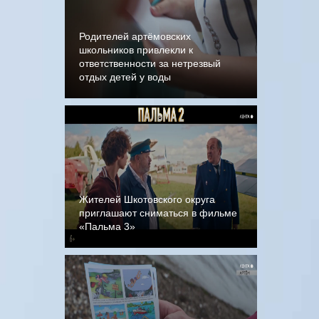
Родителей артёмовских
школьников привлекли к
ответственности за нетрезвый
отдых детей у воды
Жителей Шкотовского округа
приглашают сниматься в фильме
«Пальма 3»