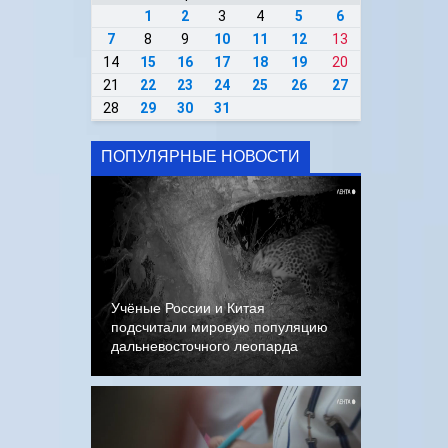
1
2
3
4
5
6
7
8
9
10
11
12
13
14
15
16
17
18
19
20
21
22
23
24
25
26
27
28
29
30
31
ПОПУЛЯРНЫЕ НОВОСТИ
Учёные России и Китая
подсчитали мировую популяцию
дальневосточного леопарда