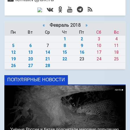
«
Февраль 2018
»
Пн
Вт
Ср
Чт
Пт
Сб
Вс
1
2
3
4
5
6
7
8
9
10
11
12
13
14
15
16
17
18
19
20
21
22
23
24
25
26
27
28
ПОПУЛЯРНЫЕ НОВОСТИ
Учёные России и Китая подсчитали мировую популяцию