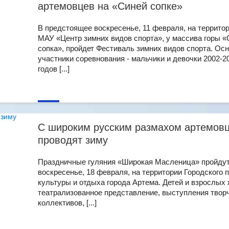
артемовцев на «Синей сопке»
В предстоящее воскресенье, 11 февраля, на террито
МАУ «Центр зимних видов спорта», у массива горы «
сопка», пройдет Фестиваль зимних видов спорта. Ос
участники соревнования - мальчики и девочки 2002-2
годов [...]
С широким русским размахом артемов
проводят зиму
Праздничные гуляния «Широкая Масленица» пройдут
воскресенье, 18 февраля, на территории Городского 
культуры и отдыха города Артема. Детей и взрослых
театрализованное представление, выступления твор
коллективов, [...]