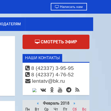
Написать нам
МОДАТЕЛЯМ
СМОТРЕТЬ ЭФИР
НАШИ КОНТАКТЫ
8 (42337) 3-95-95
8 (42337) 4-76-52
lentatv@bk.ru
«
Февраль 2018
»
Пн
Вт
Ср
Чт
Пт
Сб
Вс