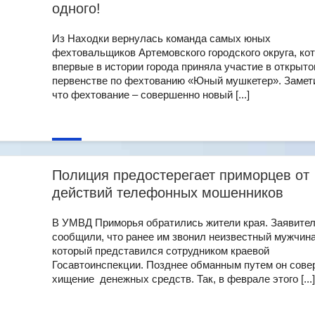
одного!
Из Находки вернулась команда самых юных
фехтовальщиков Артемовского городского округа, ко
впервые в истории города приняла участие в открыт
первенстве по фехтованию «Юный мушкетер». Замет
что фехтование – совершенно новый [...]
Полиция предостерегает приморцев от
действий телефонных мошенников
В УМВД Приморья обратились жители края. Заявите
сообщили, что ранее им звонил неизвестный мужчина
который представился сотрудником краевой
Госавтоинспекции. Позднее обманным путем он сов
хищение денежных средств. Так, в феврале этого [...]