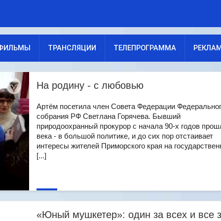
ФИЛЬМЫ
ТРАНСЛЯЦИИ
ТЕЛЕПРОГРАММА
РЕКЛА
На родину - с любовью
Артём посетила член Совета Федерации Федерально
собрания РФ Светлана Горячева. Бывший
природоохранный прокурор с начала 90-х годов прош
века - в большой политике, и до сих пор отстаивает
интересы жителей Приморского края на государстве
[...]
«Юный мушкетер»: один за всех и все 