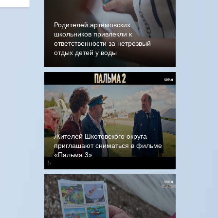
Родителей артёмовских
школьников привлекли к
ответственности за нетрезвый
отдых детей у воды
Жителей Шкотовского округа
приглашают сниматься в фильме
«Пальма 3»