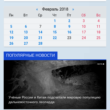
«
Февраль 2018
»
Пн
Вт
Ср
Чт
Пт
Сб
Вс
1
2
3
4
5
6
7
8
9
10
11
12
13
14
15
16
17
18
19
20
21
22
23
24
25
26
27
28
ПОПУЛЯРНЫЕ НОВОСТИ
Учёные России и Китая подсчитали мировую популяцию
дальневосточного леопарда