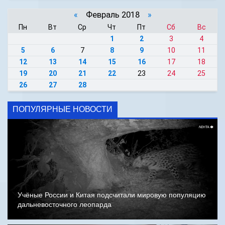
«
Февраль 2018
»
Пн
Вт
Ср
Чт
Пт
Сб
Вс
1
2
3
4
5
6
7
8
9
10
11
12
13
14
15
16
17
18
19
20
21
22
23
24
25
26
27
28
ПОПУЛЯРНЫЕ НОВОСТИ
Учёные России и Китая подсчитали мировую популяцию
дальневосточного леопарда