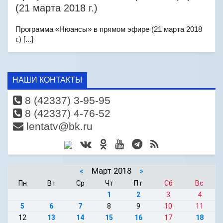
(21 марта 2018 г.)
Программа «Нюансы» в прямом эфире (21 марта 2018
г.) [...]
НАШИ КОНТАКТЫ
8 (42337) 3-95-95
8 (42337) 4-76-52
lentatv@bk.ru
«
Март 2018
»
Пн
Вт
Ср
Чт
Пт
Сб
Вс
1
2
3
4
5
6
7
8
9
10
11
12
13
14
15
16
17
18