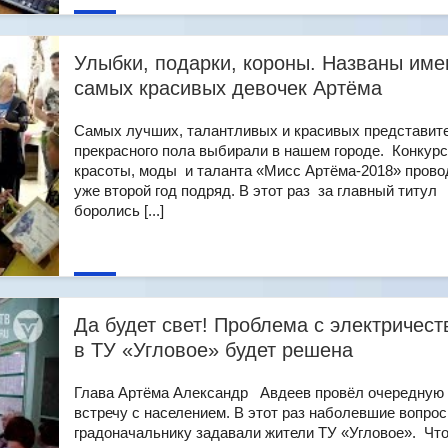
Улыбки, подарки, короны. Названы име
самых красивых девочек Артёма
Самых лучших, талантливых и красивых представит
прекрасного пола выбирали в нашем городе. Конкурс
красоты, моды и таланта «Мисс Артёма-2018» прово
уже второй год подряд. В этот раз за главный титул
боролись [...]
Да будет свет! Проблема с электричес
в ТУ «Угловое» будет решена
Глава Артёма Александр Авдеев провёл очередную
встречу с населением. В этот раз наболевшие вопро
градоначальнику задавали жители ТУ «Угловое». Чт