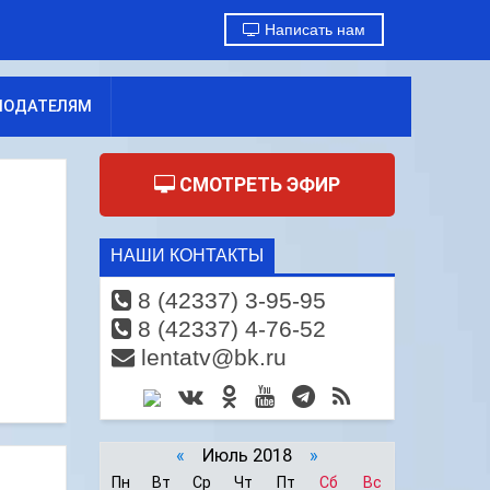
Написать нам
МОДАТЕЛЯМ
СМОТРЕТЬ ЭФИР
НАШИ КОНТАКТЫ
8 (42337) 3-95-95
8 (42337) 4-76-52
lentatv@bk.ru
«
Июль 2018
»
Пн
Вт
Ср
Чт
Пт
Сб
Вс