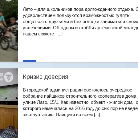
Лето – для школьников пора долгожданного отдыха. 
удовольствием пользуются возможностью гулять,
общаться с друзьями и без оглядки заниматься свои
увлечениями. Об одном из хобби артёмовской молод
нашем сюжете. [...]
Кризис доверия
В городской администрации состоялось очередное
собрание пайщиков строительного кооператива дома 
улице Лазо, 15/1. Как известно, объект - жилой дом, 
которого намечалась на 2016 год, до сих пор не введё
эксплуатацию. Пайщики во всем [...]