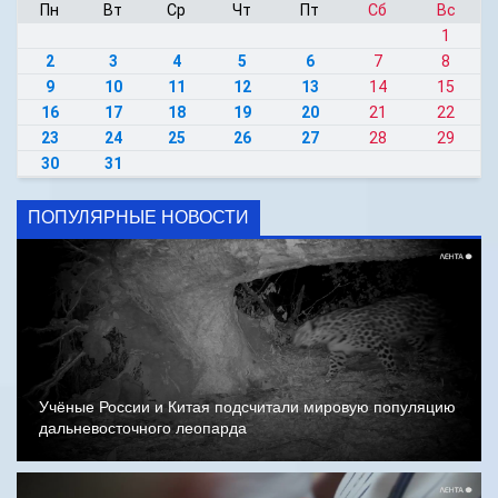
Пн
Вт
Ср
Чт
Пт
Сб
Вс
1
2
3
4
5
6
7
8
9
10
11
12
13
14
15
16
17
18
19
20
21
22
23
24
25
26
27
28
29
30
31
ПОПУЛЯРНЫЕ НОВОСТИ
Учёные России и Китая подсчитали мировую популяцию
дальневосточного леопарда