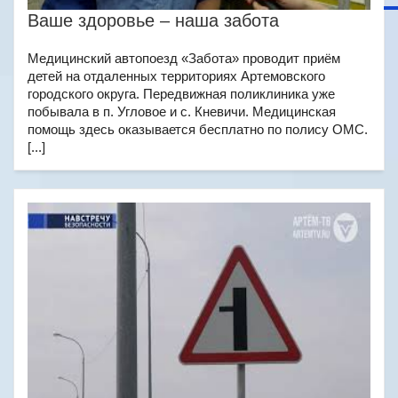
Ваше здоровье – наша забота
Медицинский автопоезд «Забота» проводит приём
детей на отдаленных территориях Артемовского
городского округа. Передвижная поликлиника уже
побывала в п. Угловое и с. Кневичи. Медицинская
помощь здесь оказывается бесплатно по полису ОМС.
[...]