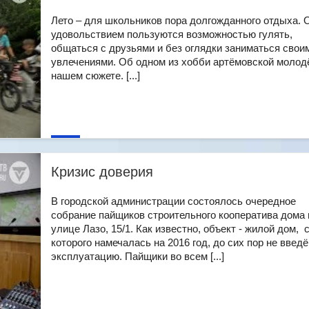
Лето – для школьников пора долгожданного отдыха. 
удовольствием пользуются возможностью гулять,
общаться с друзьями и без оглядки заниматься свои
увлечениями. Об одном из хобби артёмовской молод
нашем сюжете. [...]
Кризис доверия
В городской администрации состоялось очередное
собрание пайщиков строительного кооператива дома 
улице Лазо, 15/1. Как известно, объект - жилой дом, 
которого намечалась на 2016 год, до сих пор не введё
эксплуатацию. Пайщики во всем [...]