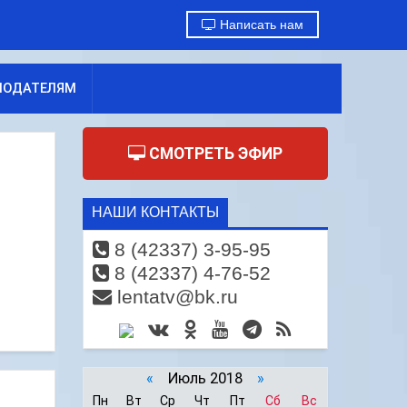
Написать нам
МОДАТЕЛЯМ
СМОТРЕТЬ ЭФИР
НАШИ КОНТАКТЫ
8 (42337) 3-95-95
8 (42337) 4-76-52
lentatv@bk.ru
«
Июль 2018
»
Пн
Вт
Ср
Чт
Пт
Сб
Вс