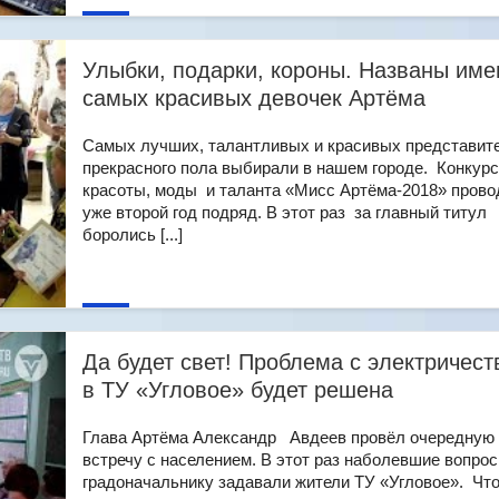
Улыбки, подарки, короны. Названы име
самых красивых девочек Артёма
Самых лучших, талантливых и красивых представит
прекрасного пола выбирали в нашем городе. Конкурс
красоты, моды и таланта «Мисс Артёма-2018» прово
уже второй год подряд. В этот раз за главный титул
боролись [...]
Да будет свет! Проблема с электричес
в ТУ «Угловое» будет решена
Глава Артёма Александр Авдеев провёл очередную
встречу с населением. В этот раз наболевшие вопро
градоначальнику задавали жители ТУ «Угловое». Чт