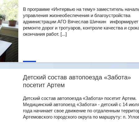
В программе «Интервью на тему» заместитель начал
управления жизнеобеспечения и благоустройства
администрации АГО Вячеслав Шичкин информирует
ремонте дорог и тротуаров, контроле качества и срок
окончания работ. [...]
Детский состав автопоезда «Забота»
посетит Артем
Детский состав автопоезда «Забота» посетит Артем.
Медицинский автопоезд «Забота» - детский с 14 июл
года начинает свое движение по отдаленным террито
Артемовского городского округа по маршруту: п. Углово