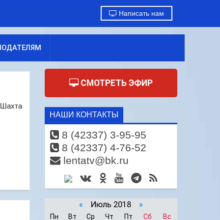
Написать нам
МОДАТЕЛЯМ
СМОТРЕТЬ ЭФИР
«Шахта
НАШИ КОНТАКТЫ
8 (42337) 3-95-95
8 (42337) 4-76-52
lentatv@bk.ru
«
Июль 2018
»
Пн
Вт
Ср
Чт
Пт
Сб
Вс