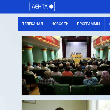
ТЕЛЕКАНАЛ
НОВОСТИ
ПРОГРАММЫ