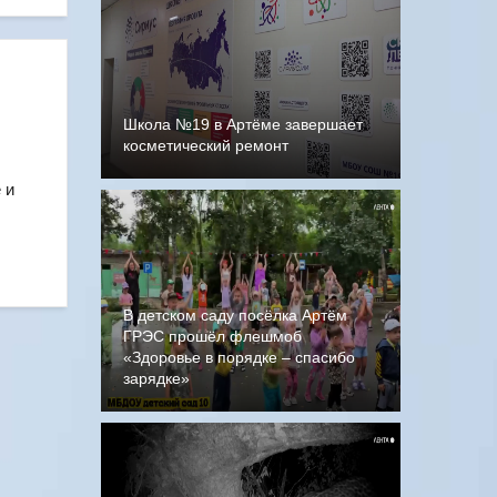
Школа №19 в Артёме завершает
косметический ремонт
 и
В детском саду посёлка Артём
ГРЭС прошёл флешмоб
«Здоровье в порядке – спасибо
зарядке»