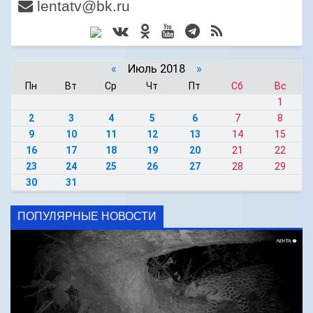
lentatv@bk.ru
«
Июль 2018
»
Пн
Вт
Ср
Чт
Пт
Сб
Вс
1
2
3
4
5
6
7
8
9
10
11
12
13
14
15
16
17
18
19
20
21
22
23
24
25
26
27
28
29
30
31
ПОПУЛЯРНЫЕ НОВОСТИ