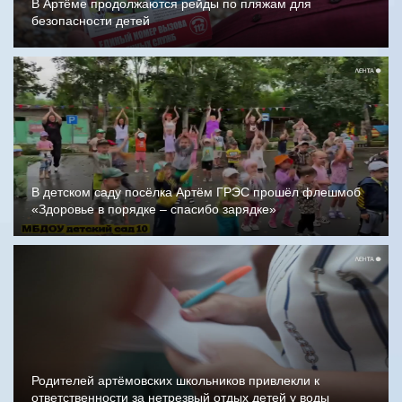
В Артёме продолжаются рейды по пляжам для
безопасности детей
В детском саду посёлка Артём ГРЭС прошёл флешмоб
«Здоровье в порядке – спасибо зарядке»
Родителей артёмовских школьников привлекли к
ответственности за нетрезвый отдых детей у воды