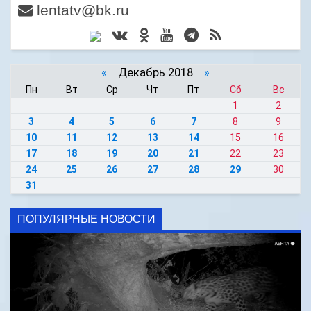
lentatv@bk.ru
«
Декабрь 2018
»
Пн
Вт
Ср
Чт
Пт
Сб
Вс
1
2
3
4
5
6
7
8
9
10
11
12
13
14
15
16
17
18
19
20
21
22
23
24
25
26
27
28
29
30
31
ПОПУЛЯРНЫЕ НОВОСТИ