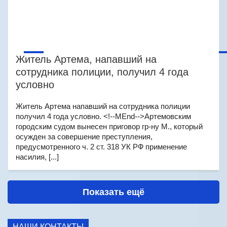
Житель Артема, напавший на
сотрудника полиции, получил 4 года
условно
Житель Артема напавший на сотрудника полиции
получил 4 года условно. <!--MEnd-->Артемовским
городским судом вынесен приговор гр-ну М., который
осужден за совершение преступления,
предусмотренного ч. 2 ст. 318 УК РФ применение
насилия, [...]
Показать ещё
НАШИ КОНТАКТЫ