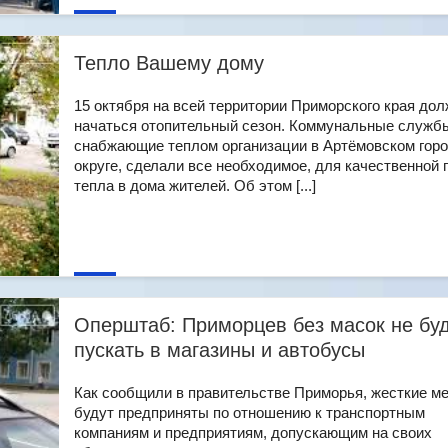
Тепло Вашему дому
15 октября на всей территории Приморского края до
начаться отопительный сезон. Коммунальные служб
снабжающие теплом организации в Артёмовском гор
округе, сделали все необходимое, для качественной 
тепла в дома жителей. Об этом [...]
Оперштаб: Приморцев без масок не бу
пускать в магазины и автобусы
Как сообщили в правительстве Приморья, жесткие м
будут предприняты по отношению к транспортным
компаниям и предприятиям, допускающим на своих