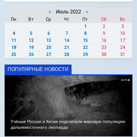
«
Июль 2022
»
Пн
Вт
Ср
Чт
Пт
Сб
Вс
1
2
3
4
5
6
7
8
9
10
11
12
13
14
15
16
17
18
19
20
21
22
23
24
25
26
27
28
29
30
31
ПОПУЛЯРНЫЕ НОВОСТИ
Учёные России и Китая подсчитали мировую популяцию
дальневосточного леопарда