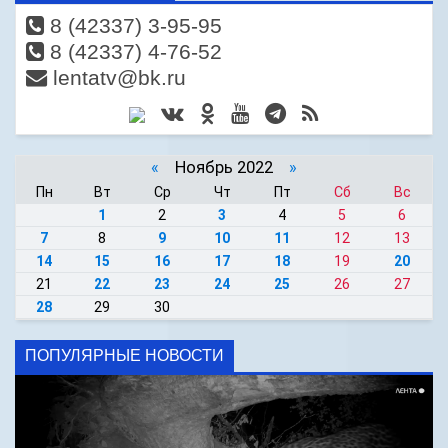
8 (42337) 3-95-95
8 (42337) 4-76-52
lentatv@bk.ru
«
Ноябрь 2022
»
Пн
Вт
Ср
Чт
Пт
Сб
Вс
1
2
3
4
5
6
7
8
9
10
11
12
13
14
15
16
17
18
19
20
21
22
23
24
25
26
27
28
29
30
ПОПУЛЯРНЫЕ НОВОСТИ