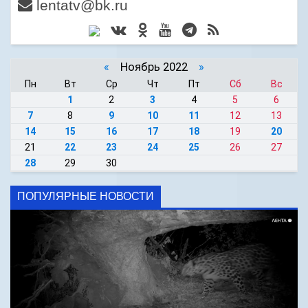
lentatv@bk.ru
«
Ноябрь 2022
»
Пн
Вт
Ср
Чт
Пт
Сб
Вс
1
2
3
4
5
6
7
8
9
10
11
12
13
14
15
16
17
18
19
20
21
22
23
24
25
26
27
28
29
30
ПОПУЛЯРНЫЕ НОВОСТИ